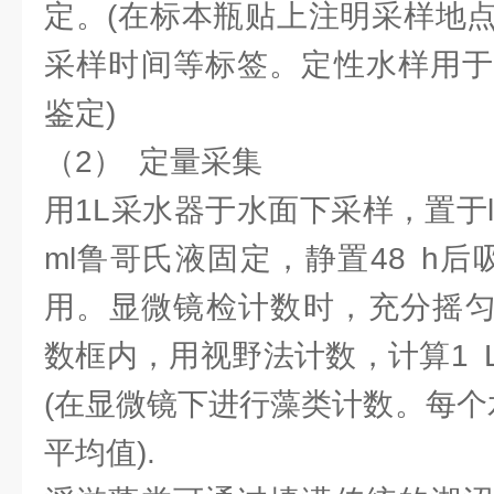
定。(在标本瓶贴上注明采样地
采样时间等标签。定性水样用于
鉴定)
（2） 定量采集
用1L采水器于水面下采样，置于
ml鲁哥氏液固定，静置48 h后吸
用。显微镜检计数时，充分摇匀，
数框内，用视野法计数，计算1 
(在显微镜下进行藻类计数。每个
平均值).